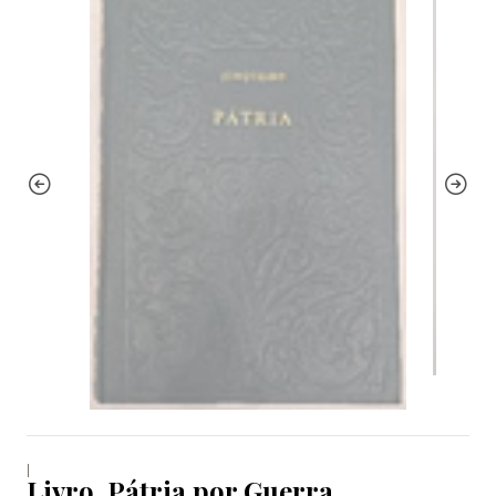
|
Livro, Pátria por Guerra