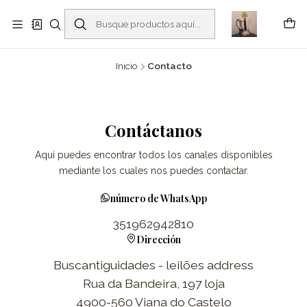
Buscantiguidades - Leilões. Colecionismo e antiguidades em Viana do
Castelo -
Leer más
Inicio
Contacto
Contáctanos
Aquí puedes encontrar todos los canales disponibles
mediante los cuales nos puedes contactar.
número de WhatsApp
351962942810
Dirección
Buscantiguidades - leilões address
Rua da Bandeira, 197 loja
4900-560 Viana do Castelo