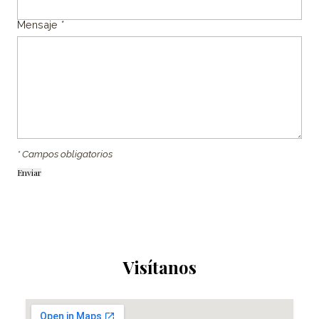
Mensaje
*
* Campos obligatorios
Visítanos