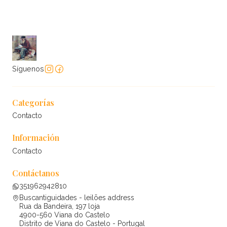
Síguenos
Categorías
Contacto
Información
Contacto
Contáctanos
351962942810
Buscantiguidades - leilões address
Rua da Bandeira, 197 loja
4900-560 Viana do Castelo
Distrito de Viana do Castelo - Portugal