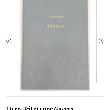
|
Livro, Pátria por Guerra