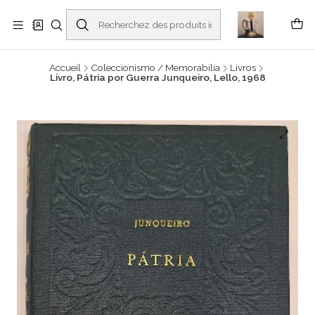
Buscantiguidades - Leilões. Colecionismo e antiguidades em Viana do
Castelo -
En savoir plus
Accueil
Coleccionismo / Memorabilia
Livros
Livro, Pátria por Guerra Junqueiro, Lello, 1968