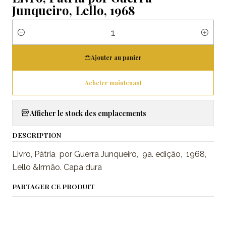
Junqueiro, Lello, 1968
Quantité
Ajouter au panier
Acheter maintenant
Afficher le stock des emplacements
DESCRIPTION
Livro, Pátria por Guerra Junqueiro, 9a. edição, 1968,
Lello &Irmão. Capa dura
PARTAGER CE PRODUIT