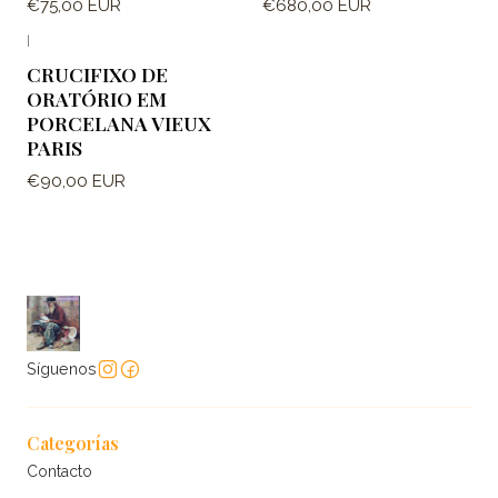
€75,00 EUR
€680,00 EUR
|
CRUCIFIXO DE
ORATÓRIO EM
PORCELANA VIEUX
PARIS
€90,00 EUR
Síguenos
Categorías
Contacto