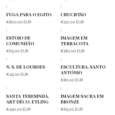
|
|
FUGA PARA O EGITO
CRUCIFIXO
€800,00 EUR
€110,00 EUR
|
|
ESTOJO DE
IMAGEM EM
COMUNHÃO
TERRACOTA
€65,00 EUR
€180,00 EUR
|
|
N. S. DE LOURDES
ESCULTURA, SANTO
ANTÓNIO
€45,00 EUR
€80,00 EUR
|
|
SANTA TERESINHA,
IMAGEM SACRA EM
ART DÉCO, ETLING
BRONZE
€450,00 EUR
€65,00 EUR