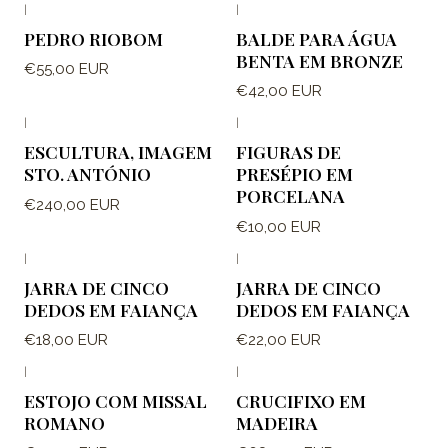
|
|
PEDRO RIOBOM
BALDE PARA ÁGUA
BENTA EM BRONZE
€55,00 EUR
€42,00 EUR
|
|
ESCULTURA, IMAGEM
FIGURAS DE
STO. ANTÓNIO
PRESÉPIO EM
PORCELANA
€240,00 EUR
€10,00 EUR
|
|
JARRA DE CINCO
JARRA DE CINCO
DEDOS EM FAIANÇA
DEDOS EM FAIANÇA
€18,00 EUR
€22,00 EUR
|
|
ESTOJO COM MISSAL
CRUCIFIXO EM
ROMANO
MADEIRA