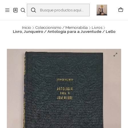
Buscantiguidades - Leilões. Colecionismo e antiguidades em Viana do
Castelo -
Leer más
Inicio
Coleccionismo / Memorabilia
Livros
Livro, Junqueiro / Antologia para a Juventude / Lello