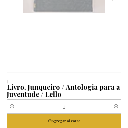
|
Livro, Junqueiro / Antologia para a
Juventude / Lello
Cantidad
Agregar al carro