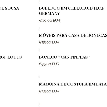
|
DE SOUSA
BULLDOG EM CELLULOID H.C.F
GERMANY
€90,00 EUR
|
MÓVEIS PARA CASA DE BONECA
€55,00 EUR
|
RGI. LOTUS
BONECO " CANTINFLAS "
€35,00 EUR
|
MÁQUINA DE COSTURA EM LATA
€35,00 EUR
|