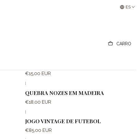
Buscantiguidades - Leilões Colecionismo e Antigui
ES
CARRO
|
CHOQUETIN
€15,00 EUR
|
QUEBRA NOZES EM MADEIRA
€18,00 EUR
|
JOGO VINTAGE DE FUTEBOL
€85,00 EUR