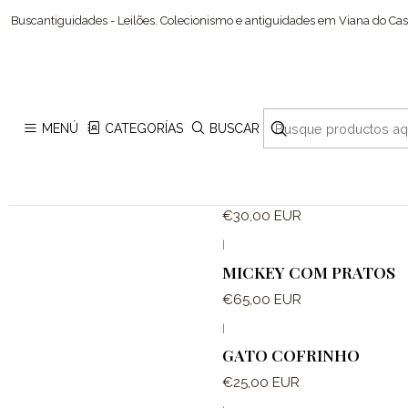
Buscantiguidades - Leilões. Colecionismo e antiguidades em Viana do Cast
MENÚ
CATEGORÍAS
BUSCAR
|
MEALHEIRO
€30,00 EUR
|
MICKEY COM PRATOS
€65,00 EUR
|
GATO COFRINHO
€25,00 EUR