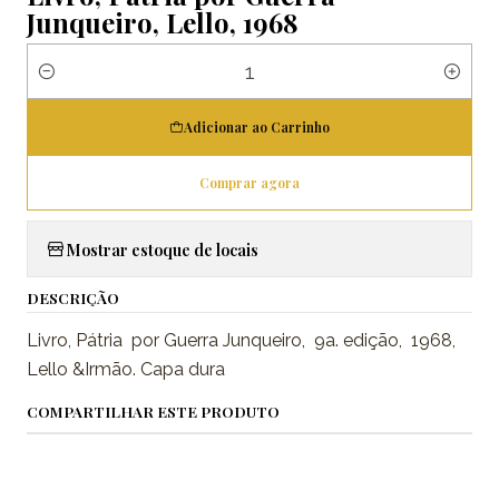
Junqueiro, Lello, 1968
Quantidade
Adicionar ao Carrinho
Comprar agora
Mostrar estoque de locais
DESCRIÇÃO
Livro, Pátria por Guerra Junqueiro, 9a. edição, 1968,
Lello &Irmão. Capa dura
COMPARTILHAR ESTE PRODUTO