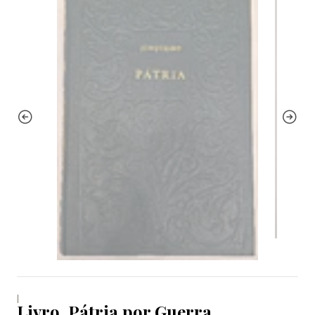
|
Livro, Pátria por Guerra