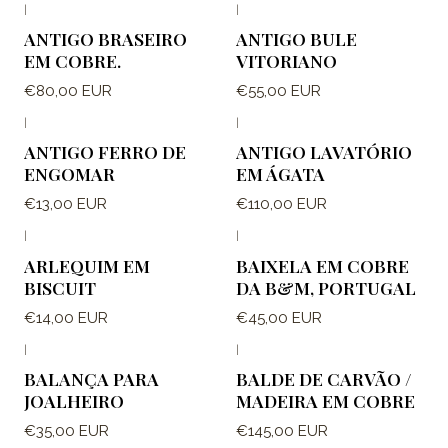
|
|
ANTIGO BRASEIRO
ANTIGO BULE
EM COBRE.
VITORIANO
€80,00 EUR
€55,00 EUR
|
|
ANTIGO FERRO DE
ANTIGO LAVATÓRIO
ENGOMAR
EM ÁGATA
€13,00 EUR
€110,00 EUR
|
|
ARLEQUIM EM
BAIXELA EM COBRE
BISCUIT
DA B&M, PORTUGAL
€14,00 EUR
€45,00 EUR
|
|
BALANÇA PARA
BALDE DE CARVÃO /
JOALHEIRO
MADEIRA EM COBRE
€35,00 EUR
€145,00 EUR