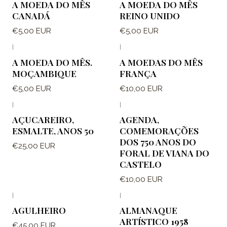
A MOEDA DO MÊS
A MOEDA DO MÊS
CANADÁ
REINO UNIDO
€5,00 EUR
€5,00 EUR
|
|
A MOEDA DO MÊS.
A MOEDAS DO MÊS
MOÇAMBIQUE
FRANÇA
€5,00 EUR
€10,00 EUR
|
|
AÇUCAREIRO,
AGENDA,
ESMALTE, ANOS 50
COMEMORAÇÕES
DOS 750 ANOS DO
€25,00 EUR
FORAL DE VIANA DO
CASTELO
€10,00 EUR
|
|
AGULHEIRO
ALMANAQUE
ARTÍSTICO 1958
€45,00 EUR