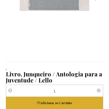
|
Livro, Junqueiro / Antologia para a
Juventude / Lello
Quantidade
Adicionar ao Carrinho