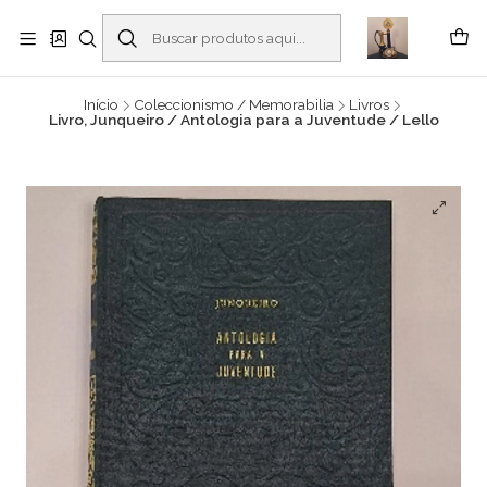
Buscantiguidades - Leilões. Colecionismo e antiguidades em Viana do
Castelo -
Leia mais
Início
Coleccionismo / Memorabilia
Livros
Livro, Junqueiro / Antologia para a Juventude / Lello