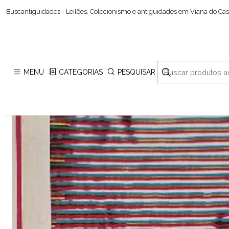
Início
C
Buscantiguidades - Leilões. Colecionismo e antiguidades em Viana do Cast
MENU
CATEGORIAS
PESQUISAR