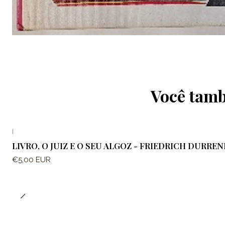
Você tamb
|
LIVRO, O JUIZ E O SEU ALGOZ - FRIEDRICH DURRE
€5,00 EUR