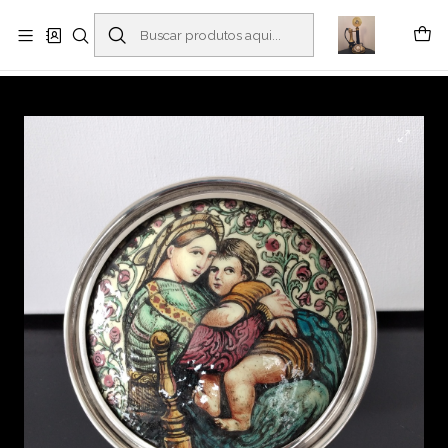
Buscantiguidades - Leilões. Colecionismo e antiguidades em Viana do
Castelo -
Leia mais