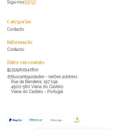
Siga-nos
Categorias
Contacto
Informação
Contacto
Entre em contato
351962942810
Buscantiguidades - leilões address
Rua da Bandeira, 197 loja
4900-560 Viana do Castelo
Viana do Castelo - Portugal