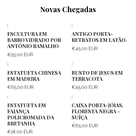
Novas Chegadas
|
|
Novo
Novo
ESCULTURA EM
ANTIGO PORTA-
BARRO VIDRADO POR
RETRATOS EM LATÃO.
ANTÓNIO RAMALHO
€45,00 EUR
€55,00 EUR
|
|
Novo
Novo
ESTATUETA CHINESA
BUSTO DE JESUS EM
EM MADEIRA
TERRACOTA
€65,00 EUR
€45,00 EUR
|
|
Novo
ESTATUETA EM
CAIXA PORTA-JÓIAS,
FAIANÇA
FLORESTA NEGRA -
POLICROMADA DA
SUÍÇA
BRETANHA
€65,00 EUR
€18,00 EUR