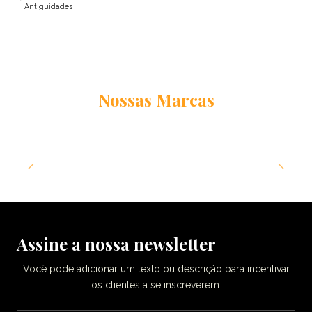
Antiguidades
Nossas Marcas
Assine a nossa newsletter
Você pode adicionar um texto ou descrição para incentivar
os clientes a se inscreverem.