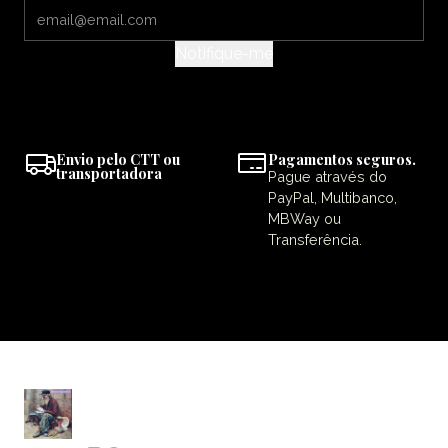
Notifique-me
Envio pelo CTT ou
Pagamentos seguros.
transportadora
Pague através do
PayPal, Multibanco,
MBWay ou
Transferência.