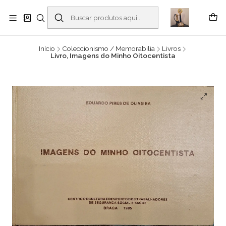
Buscantiguidades - Leilões. Colecionismo e antiguidades em Viana do
Castelo -
Leia mais
Início
Coleccionismo / Memorabilia
Livros
Livro, Imagens do Minho Oitocentista