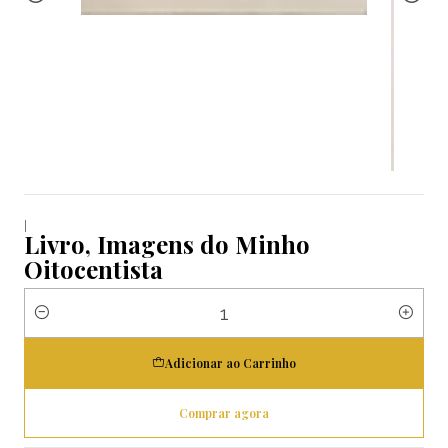
|
Livro, Imagens do Minho
Oitocentista
Quantidade
Adicionar ao Carrinho
Comprar agora