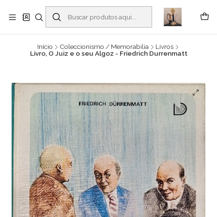
Buscantiguidades - Leilões. Colecionismo e antiguidades em Viana do
Castelo -
Leia mais
Início
Coleccionismo / Memorabilia
Livros
Livro, O Juiz e o seu Algoz - Friedrich Durrenmatt