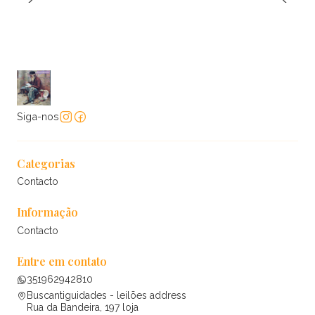
Siga-nos
Categorias
Contacto
Informação
Contacto
Entre em contato
351962942810
Buscantiguidades - leilões address
Rua da Bandeira, 197 loja