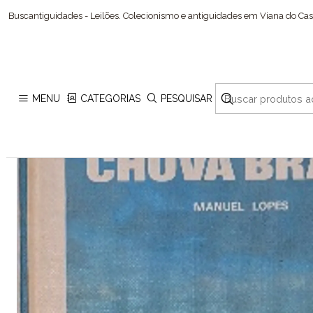
Início
Buscantiguidades - Leilões. Colecionismo e antiguidades em Viana do Cast
MENU
CATEGORIAS
PESQUISAR