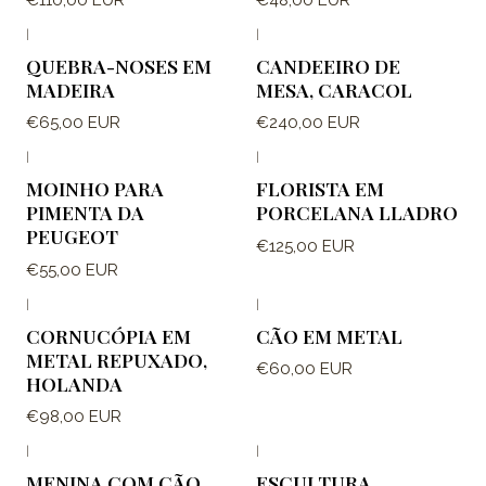
|
|
QUEBRA-NOSES EM
CANDEEIRO DE
MADEIRA
MESA, CARACOL
€65,00 EUR
€240,00 EUR
|
|
MOINHO PARA
FLORISTA EM
PIMENTA DA
PORCELANA LLADRO
PEUGEOT
€125,00 EUR
€55,00 EUR
|
|
CORNUCÓPIA EM
CÃO EM METAL
METAL REPUXADO,
€60,00 EUR
HOLANDA
€98,00 EUR
|
|
MENINA COM CÃO
ESCULTURA