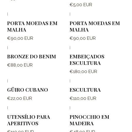
€5,00 EUR
|
|
Fora de estoque
Fora de estoque
PORTA MOEDAS EM
PORTA MOEDAS EM
MALHA
MALHA
€90,00 EUR
€90,00 EUR
|
|
BRONZE DO BENIM
EMBEIÇADOS
ESCULTURA
€88,00 EUR
€180,00 EUR
|
|
GÜIRO CUBANO
ESCULTURA
€22,00 EUR
€110,00 EUR
|
|
UTENSÍLIO PARA
PINOCCHIO EM
APERITIVOS
MADEIRA
€110,00 EUR
€48,00 EUR