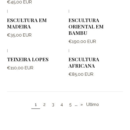
€45,00 EUR
|
|
ESCULTURA EM
ESCULTURA
MADEIRA
ORIENTAL EM
BAMBU
€35,00 EUR
€190,00 EUR
|
|
TEIXEIRA LOPES
ESCULTURA
AFRICANA
€110,00 EUR
€85,00 EUR
...
1
2
3
4
5
»
Ultimo