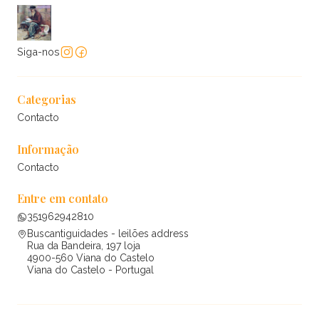
Siga-nos
Categorias
Contacto
Informação
Contacto
Entre em contato
351962942810
Buscantiguidades - leilões address
Rua da Bandeira, 197 loja
4900-560 Viana do Castelo
Viana do Castelo - Portugal