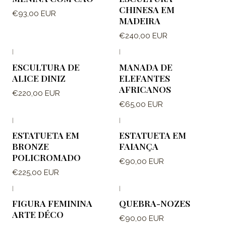
CHINESA EM
€93,00 EUR
MADEIRA
€240,00 EUR
|
|
ESCULTURA DE
MANADA DE
ALICE DINIZ
ELEFANTES
AFRICANOS
€220,00 EUR
€65,00 EUR
|
|
ESTATUETA EM
ESTATUETA EM
BRONZE
FAIANÇA
POLICROMADO
€90,00 EUR
€225,00 EUR
|
|
FIGURA FEMININA
QUEBRA-NOZES
ARTE DÉCO
€90,00 EUR