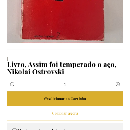
|
Livro, Assim foi temperado o aço,
Nikolai Ostrovski
Quantidade
Adicionar ao Carrinho
Comprar agora