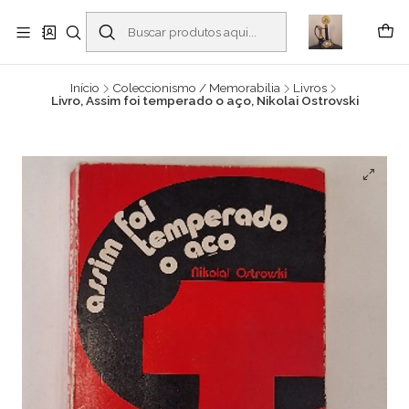
Buscantiguidades - Leilões. Colecionismo e antiguidades em Viana do
Castelo -
Leia mais
Início
Coleccionismo / Memorabilia
Livros
Livro, Assim foi temperado o aço, Nikolai Ostrovski