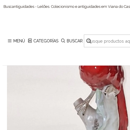
Buscantiguidades - Leilões. Colecionismo e antiguidades em Viana do Cast
MENÚ
CATEGORÍAS
BUSCAR