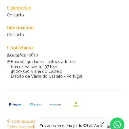
Categorías
Contacto
Información
Contacto
Contáctanos
351962942810
Buscantiguidades - leilões address
Rua da Bandeira, 197 loja
4900-560 Viana do Castelo
Distrito de Viana do Castelo - Portugal
2026 Buscantiguidades - leilões .
Envíanos un mensaje de WhatsApp
Todos los derechos reservados.
Desarrollado por Jumpseller
.