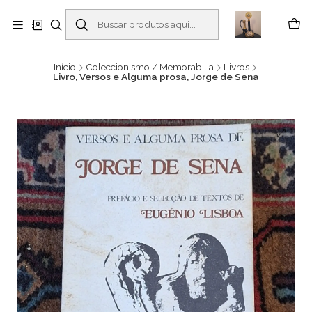
Buscantiguidades - Leilões. Colecionismo e antiguidades em Viana do
Castelo -
Leia mais
Início
Coleccionismo / Memorabilia
Livros
Livro, Versos e Alguma prosa, Jorge de Sena