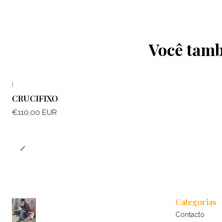
Você tamb
|
CRUCIFIXO
€110,00 EUR
Categorias
Contacto