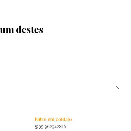
 um destes
Entre em contato
351962942810