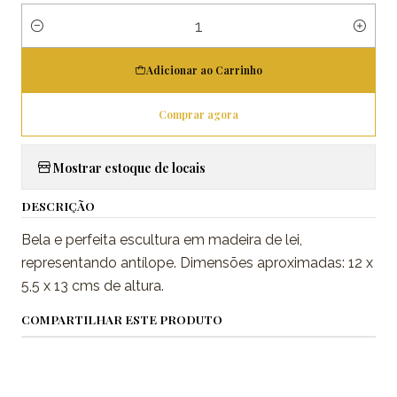
Quantidade
Adicionar ao Carrinho
Comprar agora
Mostrar estoque de locais
DESCRIÇÃO
Bela e perfeita escultura em madeira de lei,
representando antílope. Dimensões aproximadas: 12 x
5,5 x 13 cms de altura.
COMPARTILHAR ESTE PRODUTO