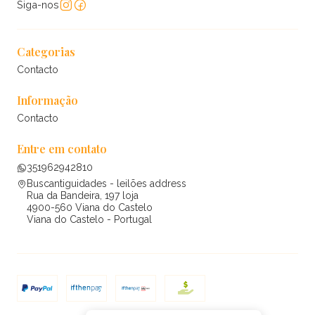
Siga-nos
Categorias
Contacto
Informação
Contacto
Entre em contato
351962942810
Buscantiguidades - leilões address
Rua da Bandeira, 197 loja
4900-560 Viana do Castelo
Viana do Castelo - Portugal