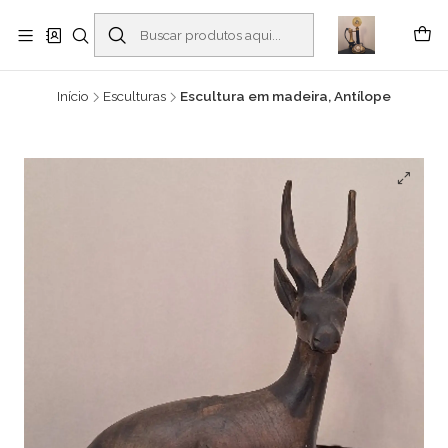
Buscantiguidades - Leilões. Colecionismo e antiguidades em Viana do
Castelo -
Leia mais
Início
Esculturas
Escultura em madeira, Antílope