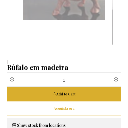
|
Búfalo em madeira
Quantity
Add to Cart
Acquista ora
Show stock from locations