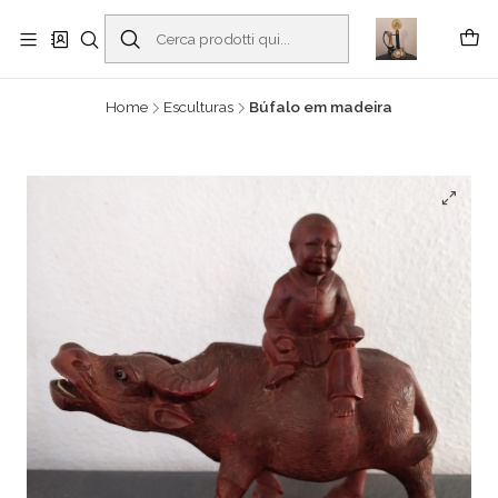
Buscantiguidades - Leilões. Colecionismo e antiguidades em Viana do
Castelo -
Read more
Home
Esculturas
Búfalo em madeira