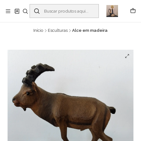
Buscantiguidades - Leilões. Colecionismo e antiguidades em Viana do
Castelo -
Leia mais
Início
Esculturas
Alce em madeira