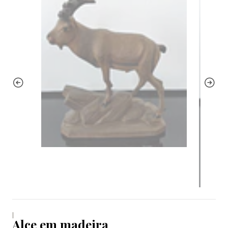
|
Alce em madeira