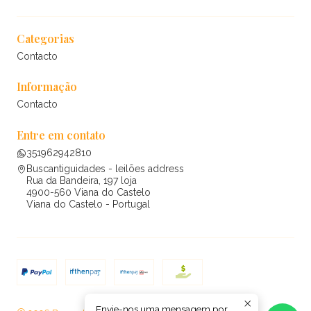
Categorias
Contacto
Informação
Contacto
Entre em contato
351962942810
Buscantiguidades - leilões address
Rua da Bandeira, 197 loja
4900-560 Viana do Castelo
Viana do Castelo - Portugal
Envie-nos uma mensagem por