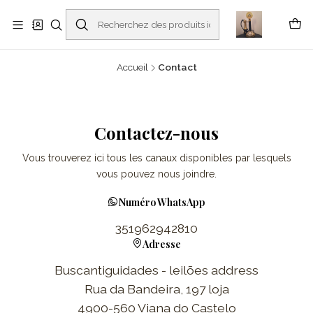
Buscantiguidades - Leilões. Colecionismo e antiguidades em Viana do
Castelo -
En savoir plus
Accueil
Contact
Contactez-nous
Vous trouverez ici tous les canaux disponibles par lesquels
vous pouvez nous joindre.
Numéro WhatsApp
351962942810
Adresse
Buscantiguidades - leilões address
Rua da Bandeira, 197 loja
4900-560 Viana do Castelo