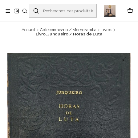
Buscantiguidades - Leilões. Colecionismo e antiguidades em Viana do
Castelo -
En savoir plus
Accueil
Coleccionismo / Memorabilia
Livros
Livro, Junqueiro / Horas de Luta