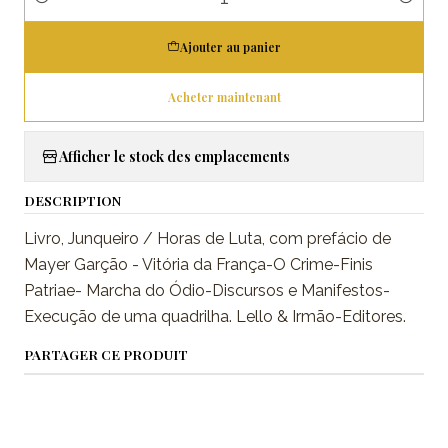
Quantité
Ajouter au panier
Acheter maintenant
Afficher le stock des emplacements
DESCRIPTION
Livro, Junqueiro / Horas de Luta, com prefácio de
Mayer Garção - Vitória da França-O Crime-Finis
Patriae- Marcha do Ódio-Discursos e Manifestos-
Execução de uma quadrilha. Lello & Irmão-Editores.
PARTAGER CE PRODUIT