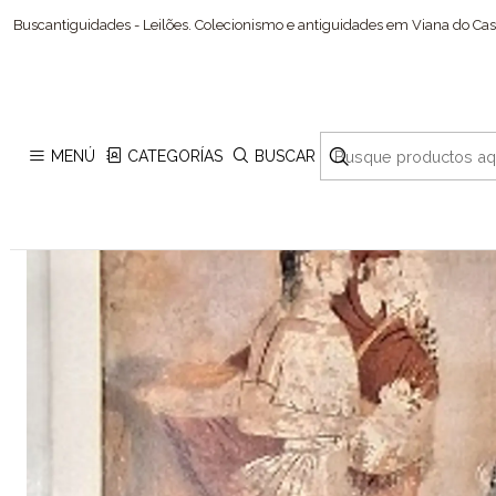
Inici
Buscantiguidades - Leilões. Colecionismo e antiguidades em Viana do Cast
MENÚ
CATEGORÍAS
BUSCAR