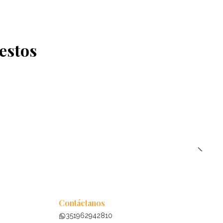
estos
Contáctanos
351962942810