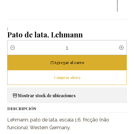
|
Pato de lata, Lehmann
Cantidad
Agregar al carro
Comprar ahora
Mostrar stock de ubicaciones
DESCRIPCIÓN
Lehmann, pato de lata, escala 1:6, fricção (não
funciona), Western Germany.