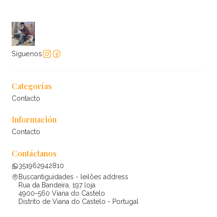
Síguenos
Categorías
Contacto
Información
Contacto
Contáctanos
351962942810
Buscantiguidades - leilões address
Rua da Bandeira, 197 loja
4900-560 Viana do Castelo
Distrito de Viana do Castelo - Portugal