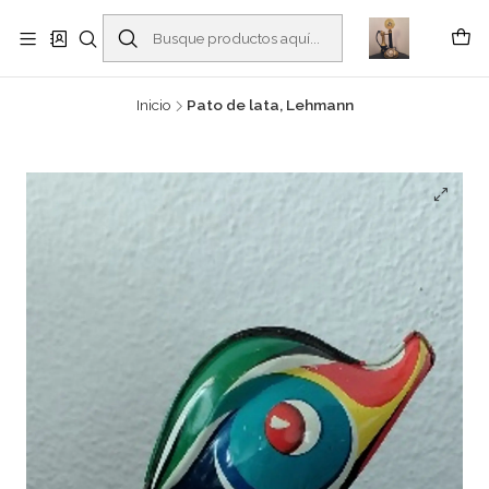
Buscantiguidades - Leilões. Colecionismo e antiguidades em Viana do
Castelo -
Leer más
Inicio
Pato de lata, Lehmann