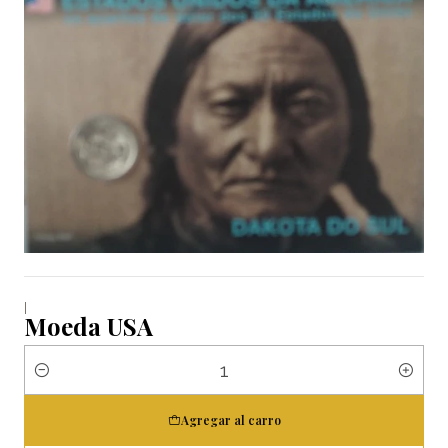
|
Moeda USA
Cantidad
Agregar al carro