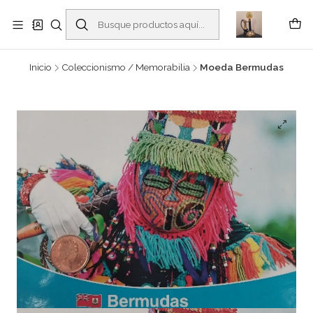
Buscantiguidades - Leilões. Colecionismo e antiguidades em Viana do
Castelo -
Leer más
Inicio
Coleccionismo / Memorabilia
Moeda Bermudas