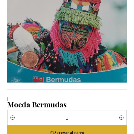
|
Moeda Bermudas
Cantidad
Agregar al carro