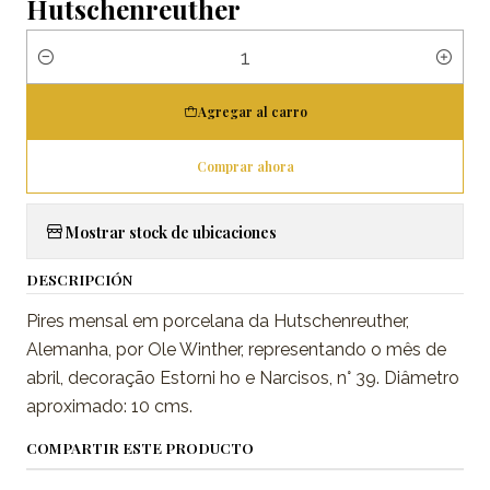
Hutschenreuther
Cantidad
Agregar al carro
Comprar ahora
Mostrar stock de ubicaciones
DESCRIPCIÓN
Pires mensal em porcelana da Hutschenreuther,
Alemanha, por Ole Winther, representando o mês de
abril, decoração Estorni ho e Narcisos, n° 39. Diâmetro
aproximado: 10 cms.
COMPARTIR ESTE PRODUCTO