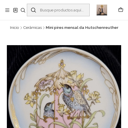
Buscantiguidades - Leilões. Colecionismo e antiguidades em Viana do
Castelo -
Leer más
Inicio
Cerâmicas
Mini pires mensal da Hutschenreuther