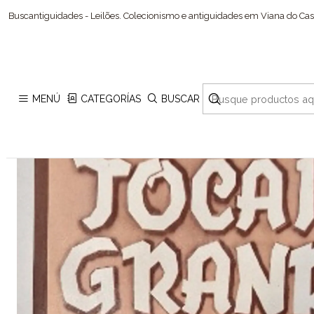
Inicio
Buscantiguidades - Leilões. Colecionismo e antiguidades em Viana do Cast
MENÚ
CATEGORÍAS
BUSCAR