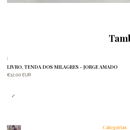
Tamb
|
LIVRO, TENDA DOS MILAGRES - JORGE AMADO
€12,00 EUR
Categorías