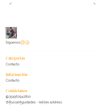
Síguenos
Categorías
Contacto
Información
Contacto
Contáctanos
351962942810
Buscantiguidades - leilões address