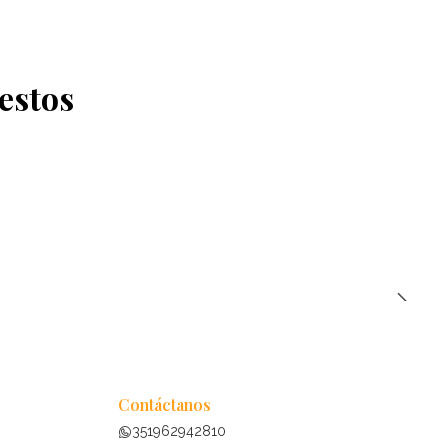
estos
Contáctanos
351962942810