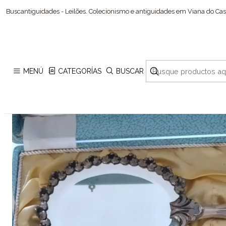
Buscantiguidades - Leilões. Colecionismo e antiguidades em Viana do Cast
MENÚ
CATEGORÍAS
BUSCAR