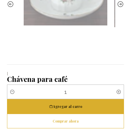
|
Chávena para café
Cantidad
Agregar al carro
Comprar ahora