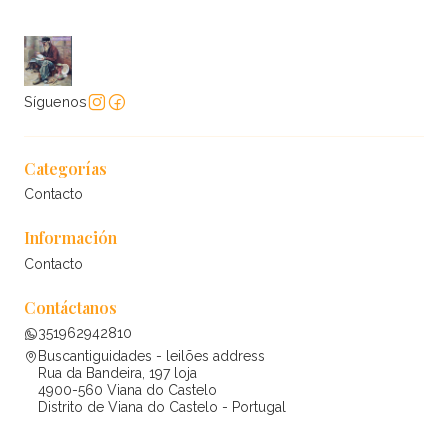
Síguenos
Categorías
Contacto
Información
Contacto
Contáctanos
351962942810
Buscantiguidades - leilões address
Rua da Bandeira, 197 loja
4900-560 Viana do Castelo
Distrito de Viana do Castelo - Portugal