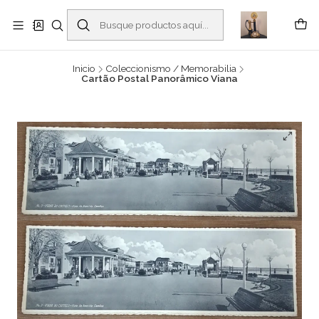
Buscantiguidades - Leilões. Colecionismo e antiguidades em Viana do
Castelo -
Leer más
Inicio
Coleccionismo / Memorabilia
Cartão Postal Panorâmico Viana