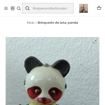
Buscantiguidades - Leilões. Colecionismo e antiguidades em Viana do
Castelo -
Leer más
Inicio
Brinquedo de lata, panda