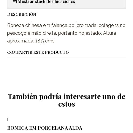
Mostrar stock de ubicaciones
DESCRIPCIÓN
Boneca chinesa em faiança policromada. colagens no
pescoço e mão direita. portanto no estado. Altura
aproximada: 18,5 cms
COMPARTIR ESTE PRODUCTO
También podría interesarte uno de
estos
|
BONECA EM PORCELANA ALDA