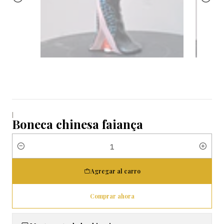
|
Boneca chinesa faiança
Cantidad
Agregar al carro
Comprar ahora