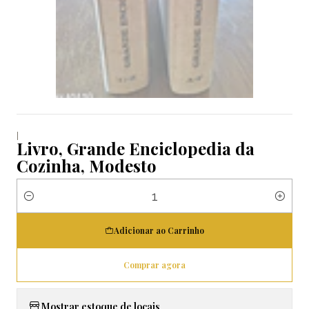
|
Livro, Grande Enciclopedia da
Cozinha, Modesto
Quantidade
Adicionar ao Carrinho
Comprar agora
Mostrar estoque de locais