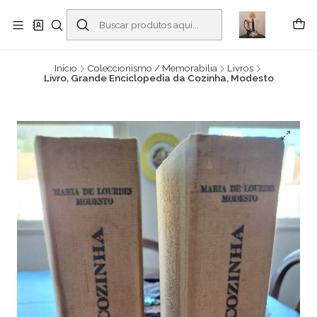
Buscantiguidades - Leilões. Colecionismo e antiguidades em Viana do
Castelo -
Leia mais
Início
Coleccionismo / Memorabilia
Livros
Livro, Grande Enciclopedia da Cozinha, Modesto