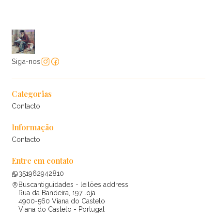
Siga-nos
Categorias
Contacto
Informação
Contacto
Entre em contato
351962942810
Buscantiguidades - leilões address
Rua da Bandeira, 197 loja
4900-560 Viana do Castelo
Viana do Castelo - Portugal