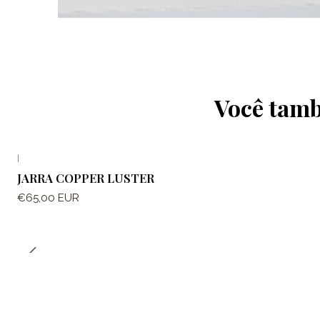
Você tamb
|
JARRA COPPER LUSTER
€65,00 EUR