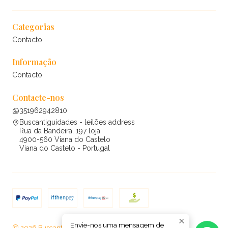
Categorias
Contacto
Informação
Contacto
Contacte-nos
351962942810
Buscantiguidades - leilões address
Rua da Bandeira, 197 loja
4900-560 Viana do Castelo
Viana do Castelo - Portugal
Envie-nos uma mensagem de
2026 Buscantiguidades - leilões .