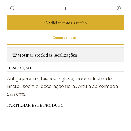
Quantidade
Adicionar ao Carrinho
Comprar agora
Mostrar stock das localizações
DESCRIÇÃO
Antiga jarra em faiança Inglesa, copper luster de
Bristol, séc XIX. decoração floral. Altura aproximada:
17,5 cms.
PARTILHAR ESTE PRODUTO