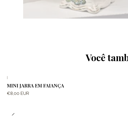
Você tamb
|
MINI JARRA EM FAIANÇA
€8,00 EUR