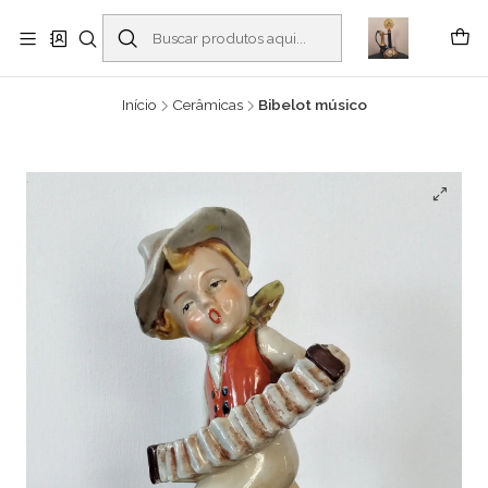
Buscantiguidades - Leilões. Colecionismo e antiguidades em Viana do
Castelo -
Leia mais
Início
Cerâmicas
Bibelot músico