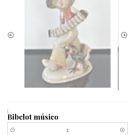
|
Bibelot músico
Quantidade