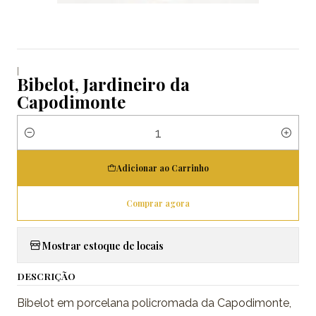
|
Bibelot, Jardineiro da
Capodimonte
Quantidade
Adicionar ao Carrinho
Comprar agora
Mostrar estoque de locais
DESCRIÇÃO
Bibelot em porcelana policromada da Capodimonte,