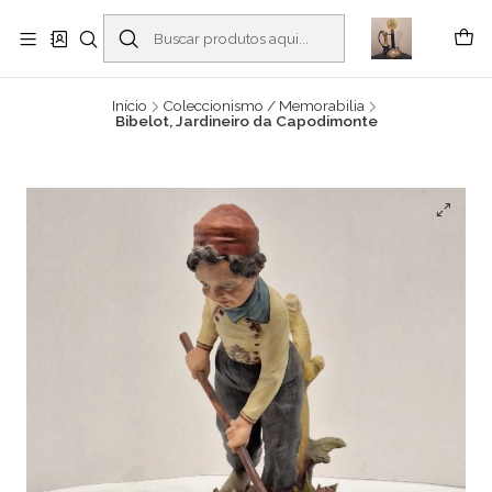
Buscantiguidades - Leilões. Colecionismo e antiguidades em Viana do
Castelo -
Leia mais
Início
Coleccionismo / Memorabilia
Bibelot, Jardineiro da Capodimonte