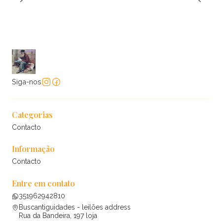
Siga-nos
Categorias
Contacto
Informação
Contacto
Entre em contato
351962942810
Buscantiguidades - leilões address
Rua da Bandeira, 197 loja