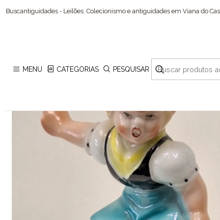
Iní
Buscantiguidades - Leilões. Colecionismo e antiguidades em Viana do Cast
MENU
CATEGORIAS
PESQUISAR