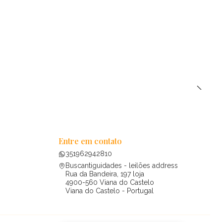
Entre em contato
351962942810
Buscantiguidades - leilões address
Rua da Bandeira, 197 loja
4900-560 Viana do Castelo
Viana do Castelo - Portugal