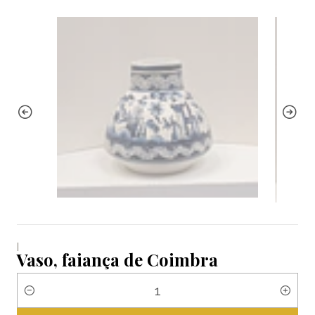
|
Vaso, faiança de Coimbra
Quantité