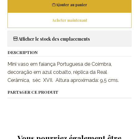
Ajouter au panier
Acheter maintenant
Afficher le stock des emplacements
DESCRIPTION
Mini vaso em faiança Portuguesa de Coimbra,
decoração em azul cobalto, réplica da Real
Cerâmica, séc XVII. Altura aproximada: 9,5 cms.
PARTAGER CE PRODUIT
Vous pourriez également être