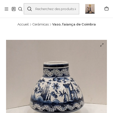
Buscantiguidades - Leilões. Colecionismo e antiguidades em Viana do
Castelo -
En savoir plus
Accueil
Cerâmicas
Vaso, faiança de Coimbra