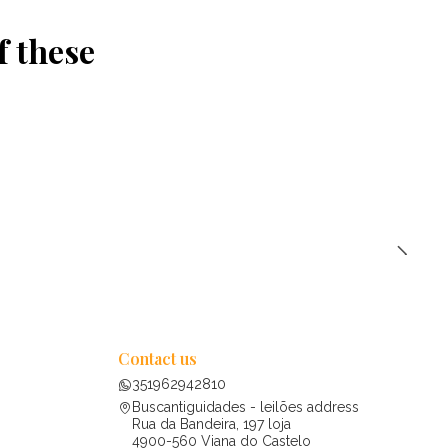
f these
Contact us
351962942810
Buscantiguidades - leilões address
Rua da Bandeira, 197 loja
4900-560 Viana do Castelo