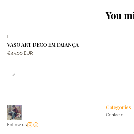
You mi
|
VASO ART DECO EM FAIANÇA
€45,00 EUR
Categories
Contacto
Follow us