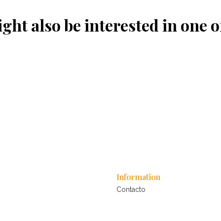
ght also be interested in one o
Information
Contacto