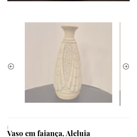
|
Vaso em faiança, Aleluia