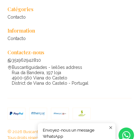
Catégories
Contacto
Information
Contacto
Contactez-nous
351962942810
Buscantiguidades - leilões address
Rua da Bandeira, 197 loja
4900-560 Viana do Castelo
District de Viana do Castelo - Portugal
Envoyez-nous un message
2026 Buscantiguidades - leilões .
WhatsApp
Tous droits réservés.
Propulsé par Jumpseller
.