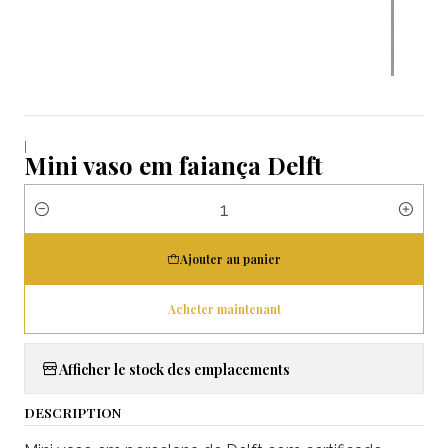
|
Mini vaso em faiança Delft
Quantité
Ajouter au panier
Acheter maintenant
Afficher le stock des emplacements
DESCRIPTION