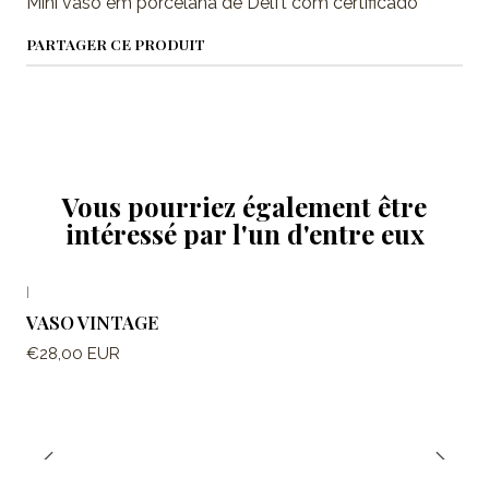
Mini vaso em porcelana de Delft com certificado
PARTAGER CE PRODUIT
Vous pourriez également être
intéressé par l'un d'entre eux
|
VASO VINTAGE
€28,00 EUR