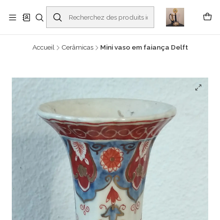
Buscantiguidades - Leilões. Colecionismo e antiguidades em Viana do
Castelo -
En savoir plus
Accueil
Cerâmicas
Mini vaso em faiança Delft